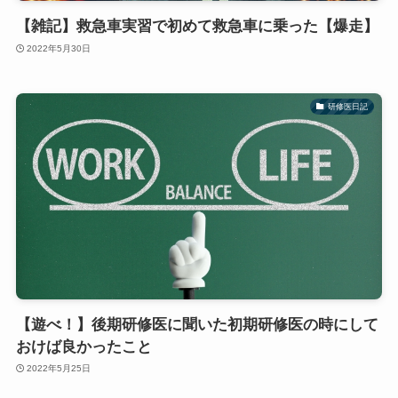
【雑記】救急車実習で初めて救急車に乗った【爆走】
2022年5月30日
研修医日記
【遊べ！】後期研修医に聞いた初期研修医の時にして
おけば良かったこと
2022年5月25日