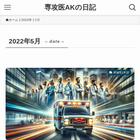
専攻医AKの日記
ホーム
2022年
5月
2022年5月
– date –
研修医1年目