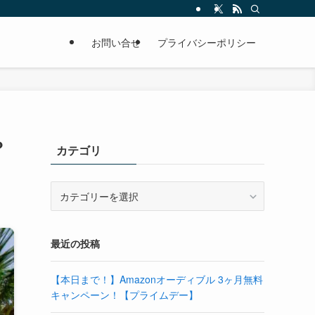
お問い合せ
プライバシーポリシー
？
カテゴリ
カ
テ
ゴ
リ
最近の投稿
【本日まで！】Amazonオーディブル 3ヶ月無料
キャンペーン！【プライムデー】