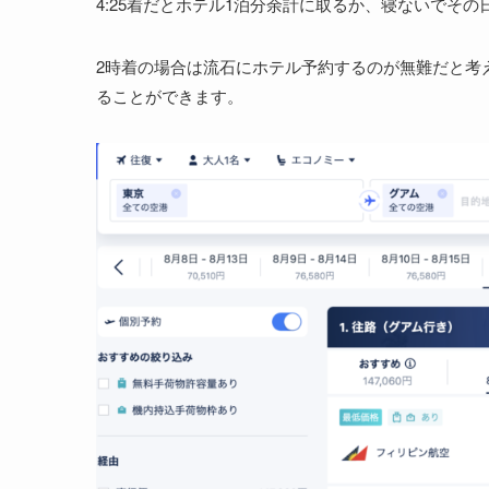
4:25着だとホテル1泊分余計に取るか、寝ないでそ
2時着の場合は流石にホテル予約するのが無難だと考
ることができます。