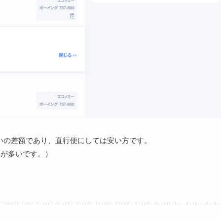
くらいの差額であり、直行便にしては安い方です。
とが多いです。）