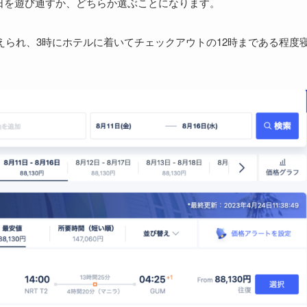
の日を遊び通すか、どちらか選ぶことになります。
えられ、3時にホテルに着いてチェックアウトの12時まである程度