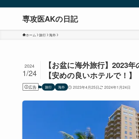
専攻医AKの日記
ホーム
旅行
海外
【お盆に海外旅行】2023
2024
1/24
【安めの良いホテルで！】
広告
旅行
海外
2023年4月25日
2024年1月24日