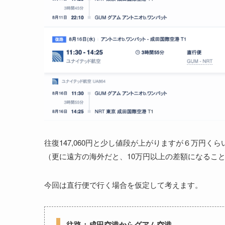
往復147,060円と少し値段が上がりますが６万円
（更に遠方の海外だと、10万円以上の差額になるこ
今回は直行便で行く場合を仮定して考えます。
往路：成田空港からグアム空港