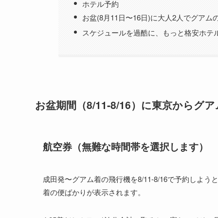
ホテル予約
お盆(8月11日〜16日)に大人2人でグ
スケジュールを過酷に、もっと格安ホテ
お盆期間（8/11-8/16）に東京からグ
航空券（無難な時間帯を選択します）
成田発〜グアム着の飛行機を8/11-8/16で予約しよう
着の便ばかりが表示されます。