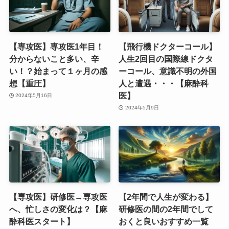
【専攻医】専攻医1年目！
【飛行機ドクターコール】
分からないこと多い、辛
人生2回目の国際線ドクタ
い！？始まって１ヶ月の感
ーコール、意識不明の外国
想【重圧】
人と遭遇・・・【麻酔科
医】
2024年5月16日
2024年5月9日
【専攻医】研修医→専攻医
【2年間で人生が変わる】
へ、忙しさの変化は？【麻
研修医の間の2年間でして
酔科医スタート】
おくと良いおすすめ一覧