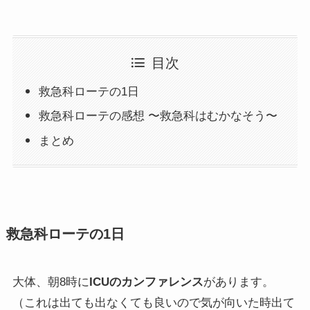
目次
救急科ローテの1日
救急科ローテの感想 〜救急科はむかなそう〜
まとめ
救急科ローテの1日
大体、朝8時に
ICUのカンファレンス
があります。
（これは出ても出なくても良いので気が向いた時出て