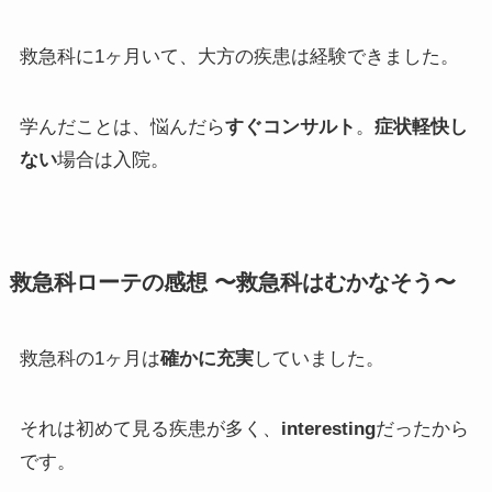
救急科に1ヶ月いて、大方の疾患は経験できました。
学んだことは、悩んだら
すぐコンサルト
。
症状軽快し
ない
場合は入院。
救急科ローテの感想 〜救急科はむかなそう〜
救急科の1ヶ月は
確かに充実
していました。
それは初めて見る疾患が多く、
interesting
だったから
です。