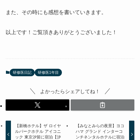
また、その時にも感想を書いていきます。
以上です！ご覧頂きありがとうございました！
研修医日記
研修医1年目
よかったらシェアしてね！
【新橋ホテル】ザ ロイヤ
【みなとみらの夜景】ヨコ
ルパークホテル アイコニ
ハマ グランド インターコ
ック 東京汐留に宿泊【汐
ンチネンタルホテルに宿泊