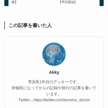
留】
【平日宿泊】
この記事を書いた人
Akky
専攻医1年目のアッキーです。
研修医になってからの記録や旅行の記事を書いて
います。
Twitter→https://twitter.com/kenshui_doctor