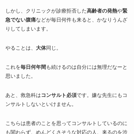
しかし、クリニックが診療拒否した
高齢者の発熱
や
緊
急でない腹痛
などが毎日何件も来ると、かなりうんざ
りしてしまいます。
やることは、
大体
同じ。
これを
毎日何年間
も続けるのは自分には無理だなーと
思いました。
あと、救急科は
コンサルト必須
です。嫌な先生にもコ
ンサルトしないといけません。
こちらは患者のことを思ってコンサルトしているのに
も関わらず、めんどくさそうな対応の人、来るのを渋