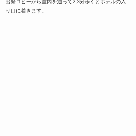
出発ロビーから室内を通って2,3分歩くとホテルの入
り口に着きます。