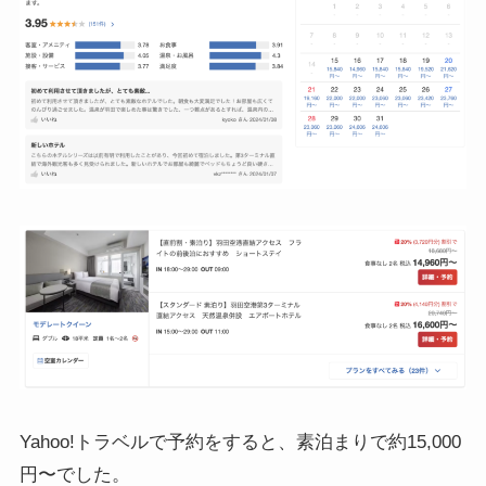
Yahoo!トラベルで予約をすると、素泊まりで約15,000
円〜でした。