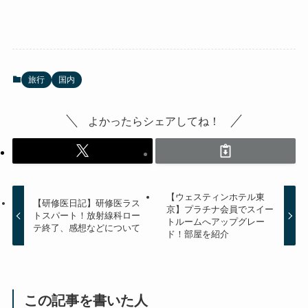
旅行
国内
よかったらシェアしてね！
【ウェスティンホテル東
【研修医日記】研修医ラス
京】プラチナ会員でスイー
トスパート！放射線科ロー
トルームへアップグレー
テ終了、感想などについて
ド！部屋を紹介
この記事を書いた人