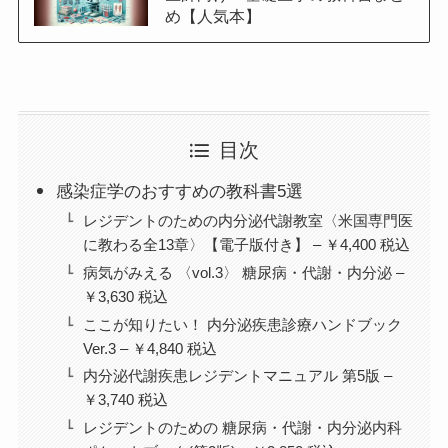
め【人気本】
目次
感染症学のおすすめの教科書5選
レジデントのための内分泌代謝教室〈米国専門医
に教わる全13章〉【電子版付き】 – ￥4,400 税込
病気がみえる 〈vol.3〉 糖尿病・代謝・内分泌 –
￥3,630 税込
ここが知りたい！ 内分泌疾患診療ハンドブック
Ver.3 – ￥4,840 税込
内分泌代謝疾患レジデントマニュアル 第5版 –
￥3,740 税込
レジデントのための 糖尿病・代謝・内分泌内科