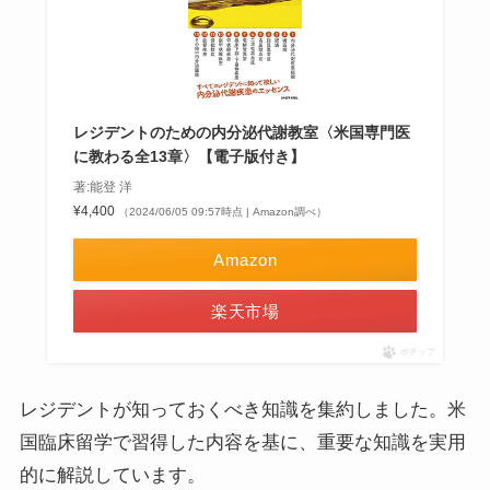
レジデントのための内分泌代謝教室〈米国専門医
に教わる全13章〉【電子版付き】
著:能登 洋
¥4,400
（2024/06/05 09:57時点 | Amazon調べ）
Amazon
楽天市場
ポチップ
レジデントが知っておくべき知識を集約しました。米
国臨床留学で習得した内容を基に、重要な知識を実用
的に解説しています。