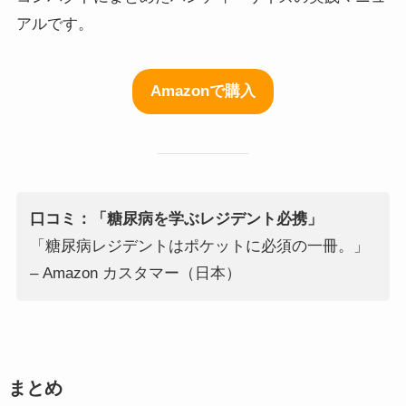
アルです。
Amazonで購入
口コミ：「糖尿病を学ぶレジデント必携」
「糖尿病レジデントはポケットに必須の一冊。」
– Amazon カスタマー（日本）
まとめ