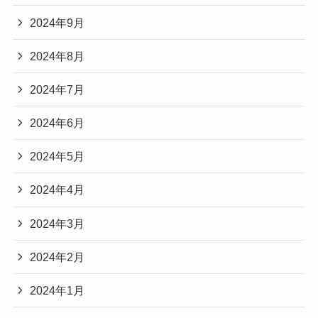
2024年9月
2024年8月
2024年7月
2024年6月
2024年5月
2024年4月
2024年3月
2024年2月
2024年1月