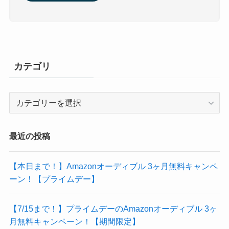
カテゴリ
カ
テ
ゴ
リ
最近の投稿
【本日まで！】Amazonオーディブル 3ヶ月無料キャンペ
ーン！【プライムデー】
【7/15まで！】プライムデーのAmazonオーディブル 3ヶ
月無料キャンペーン！【期間限定】