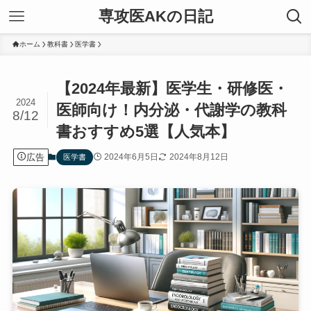
専攻医AKの日記
ホーム
教科書
医学書
【2024年最新】医学生・研修医・
2024
医師向け！内分泌・代謝学の教科
8/12
書おすすめ5選【人気本】
広告
2024年6月5日
2024年8月12日
医学書