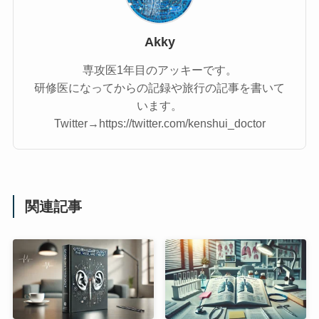
Akky
専攻医1年目のアッキーです。
研修医になってからの記録や旅行の記事を書いて
います。
Twitter→https://twitter.com/kenshui_doctor
関連記事