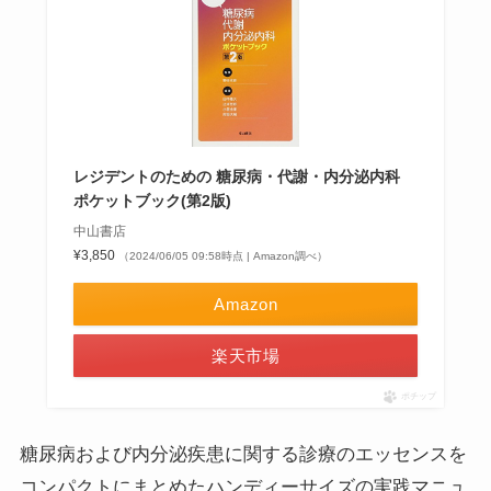
レジデントのための 糖尿病・代謝・内分泌内科
ポケットブック(第2版)
中山書店
¥3,850
（2024/06/05 09:58時点 | Amazon調べ）
Amazon
楽天市場
ポチップ
糖尿病および内分泌疾患に関する診療のエッセンスを
コンパクトにまとめたハンディーサイズの実践マニュ