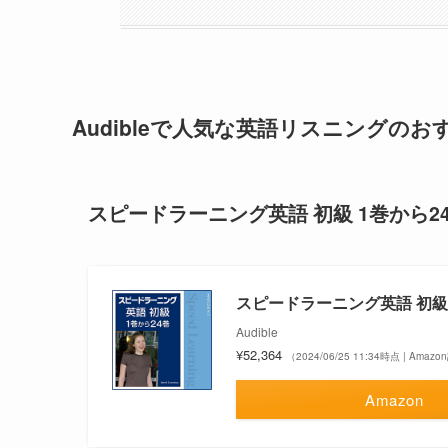
Audibleで人気な英語リスニングのお
スピードラーニング英語 初級 1巻から2
スピードラーニング英語 初級 
Audible
¥52,364
（2024/06/25 11:34時点 | Amaz
Amazon