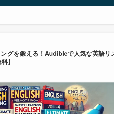
ニングを鍛える！Audibleで人気な英語リ
無料】