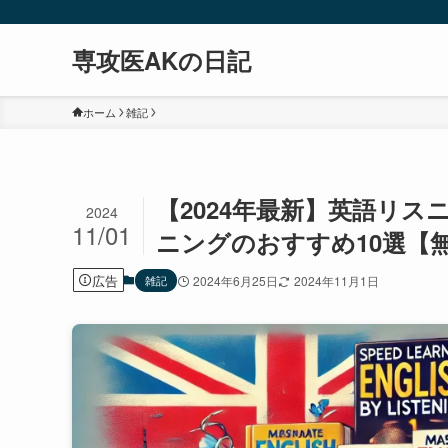
専攻医AKの日記
ホーム
雑記
【2024年最新】英語リス
2024
11/01
ニングのおすすめ10選【
広告
雑記
2024年6月25日
2024年11月1日