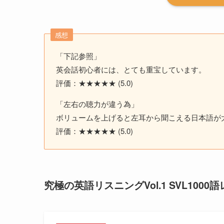
感想
「下記参照」
英会話初心者には、とても重宝しています。
評価：★★★★★ (5.0)
「左右の聴力が違う為」
ボリュームを上げると左耳から聞こえる日本語が
評価：★★★★★ (5.0)
究極の英語リスニングVol.1 SVL1000