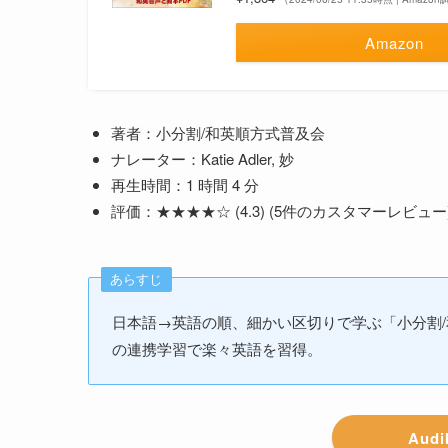
Amazon
著者：小分割/和英順方式普及会
ナレーター：Katie Adler, 妙
再生時間：1 時間 4 分
評価：★★★★☆ (4.3) (5件のカスタマーレビュー
あらすじ
日本語→英語の順、細かい区切りで学ぶ「小分割
の連携学習で楽々英語を習得。
Aud