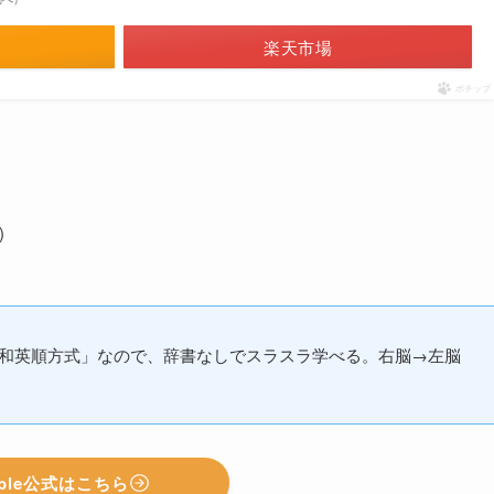
楽天市場
ポチップ
)
/和英順方式」なので、辞書なしでスラスラ学べる。右脳→左脳
ible公式はこちら