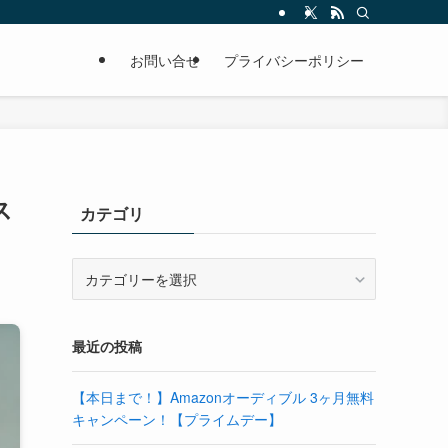
お問い合せ
プライバシーポリシー
ス
カテゴリ
カ
テ
ゴ
リ
最近の投稿
【本日まで！】Amazonオーディブル 3ヶ月無料
キャンペーン！【プライムデー】