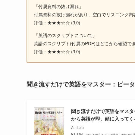
「付属資料の抜け漏れ」
付属資料の抜け漏れがあり、空白でリスニング内
評価：★★★☆☆ (3.0)
「英語のスクリプトについて」
英語のスクリプト(付属のPDF)はどこから確認で
評価：★★★☆☆ (3.0)
聞き流すだけで英語をマスター：ピータ
聞き流すだけで英語をマスタ
から英語が即、頭に入ってくる
Audible
¥1,364
（2024/06/25 11:35時点 | Amazo