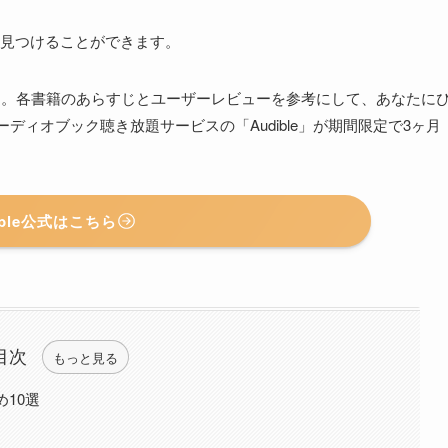
見つけることができます。
す。各書籍のあらすじとユーザーレビューを参考にして、あなたに
ーディオブック聴き放題サービスの「Audible」が期間限定で3ヶ月
ible公式はこちら
目次
もっと見る
め10選