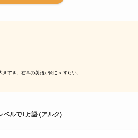
大きすぎ、右耳の英語が聞こえずらい。
語レベルで1万語 (アルク)