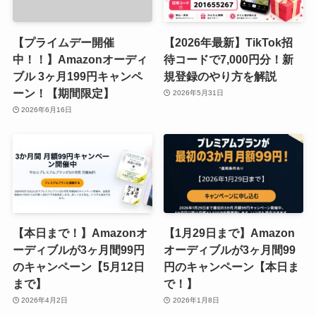
【プライムデー開催
【2026年最新】TikTok招
中！！】Amazonオーディ
待コードで7,000円分！新
ブル 3ヶ月199円キャンペ
規登録のやり方を解説
ーン！【期間限定】
2026年5月31日
2026年6月16日
【本日まで！】Amazonオ
【1月29日まで】Amazon
ーディブルが3ヶ月間99円
オーディブルが3ヶ月間99
のキャンペーン【5月12日
円のキャンペーン【本日ま
まで】
で！】
2026年4月2日
2026年1月8日