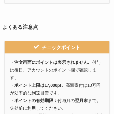
よくある注意点
チェックポイント
・
注文画面にポイントは表示されません。
付与
は後日、アカウントのポイント欄で確認しま
す。
・
ポイント上限は17,000pt。
高額寄付は10万円
が効率的な到達目安です。
・
ポイントの有効期限：
付与月の
翌月末
まで。
失効前に利用してください。