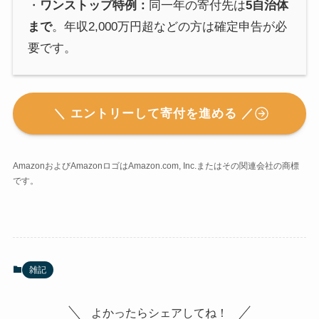
・
ワンストップ特例：
同一年の寄付先は
5自治体
まで
。年収2,000万円超などの方は確定申告が必
要です。
＼ エントリーして寄付を進める ／
AmazonおよびAmazonロゴはAmazon.com, Inc.またはその関連会社の商標
です。
雑記
よかったらシェアしてね！