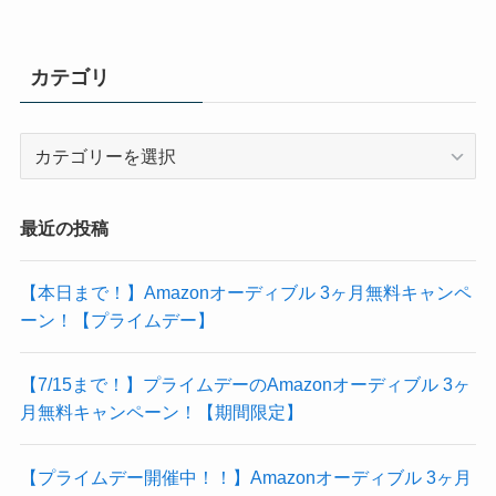
カテゴリ
カ
テ
ゴ
リ
最近の投稿
【本日まで！】Amazonオーディブル 3ヶ月無料キャンペ
ーン！【プライムデー】
【7/15まで！】プライムデーのAmazonオーディブル 3ヶ
月無料キャンペーン！【期間限定】
【プライムデー開催中！！】Amazonオーディブル 3ヶ月