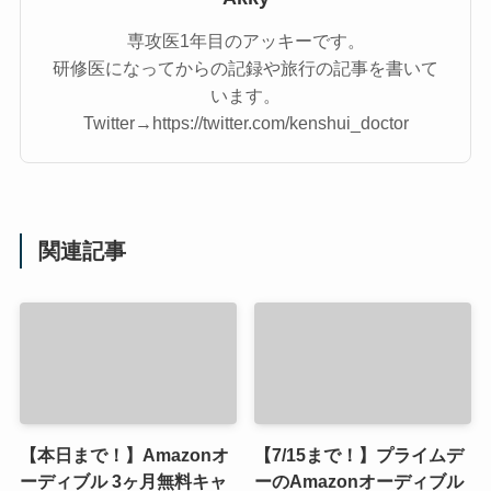
専攻医1年目のアッキーです。
研修医になってからの記録や旅行の記事を書いて
います。
Twitter→https://twitter.com/kenshui_doctor
関連記事
【本日まで！】Amazonオ
【7/15まで！】プライムデ
ーディブル 3ヶ月無料キャ
ーのAmazonオーディブル