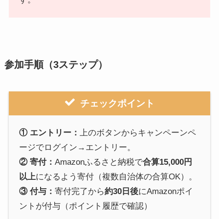
参加手順（3ステップ）
チェックポイント
① エントリー：
上のボタンからキャンペーンペ
ージでログイン→エントリー。
② 寄付：
Amazonふるさと納税で
合算15,000円
以上
になるよう寄付（複数自治体の合算OK）。
③ 付与：
寄付完了から
約30日後
にAmazonポイ
ントが付与（ポイント履歴で確認）