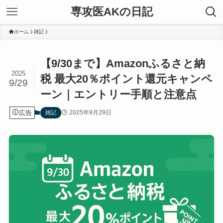
専攻医AKの日記
ホーム
雑記
【9/30まで】Amazonふるさと納
2025
税 最大20％ポイント還元キャンペ
9/29
ーン｜エントリー手順と注意点
広告
2025年9月29日
雑記